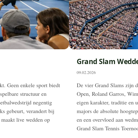
Grand Slam Wedd
09.02.2026
kt. Geen enkele sport biedt
De vier Grand Slams zijn d
spelbare structuur en
Open, Roland Garros, Wimb
etbalwedstrijd negentig
eigen karakter, traditie e
ks gebeurt, verandert bij
majors de absolute hoogtep
k maakt live wedden op
en een overvloed aan wed
Grand Slam Tennis Toernoo