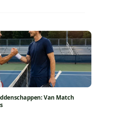
eddenschappen: Van Match
s