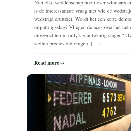
Niet elke weddenschap hoeft over winnaars en
is de interessantste vraag niet wie de wedstri
wedstrijd eruitziet. Wordt het een korte demon
uitputtingsslag? Vliegen de aces over het net 
uitgevochten in rally’s van twintig slagen?
stellen precies die vragen. […]
Read more
→