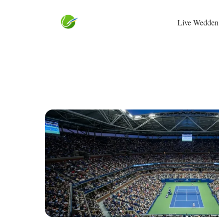
Live Wedden