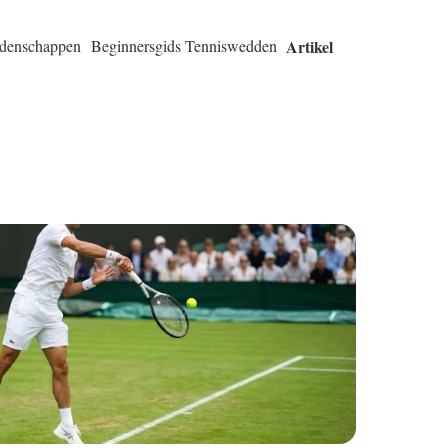
denschappen
Beginnersgids Tenniswedden
Artikel