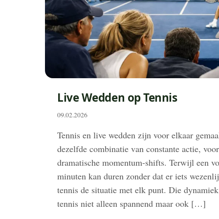
Live Wedden op Tennis
09.02.2026
Tennis en live wedden zijn voor elkaar gemaa
dezelfde combinatie van constante actie, voor
dramatische momentum-shifts. Terwijl een vo
minuten kan duren zonder dat er iets wezenlij
tennis de situatie met elk punt. Die dynamie
tennis niet alleen spannend maar ook […]