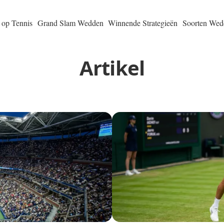
 op Tennis
Grand Slam Wedden
Winnende Strategieën
Soorten Wed
Artikel