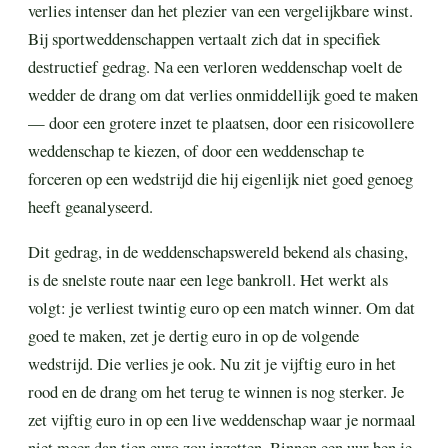
verlies intenser dan het plezier van een vergelijkbare winst.
Bij sportweddenschappen vertaalt zich dat in specifiek
destructief gedrag. Na een verloren weddenschap voelt de
wedder de drang om dat verlies onmiddellijk goed te maken
— door een grotere inzet te plaatsen, door een risicovollere
weddenschap te kiezen, of door een weddenschap te
forceren op een wedstrijd die hij eigenlijk niet goed genoeg
heeft geanalyseerd.
Dit gedrag, in de weddenschapswereld bekend als chasing,
is de snelste route naar een lege bankroll. Het werkt als
volgt: je verliest twintig euro op een match winner. Om dat
goed te maken, zet je dertig euro in op de volgende
wedstrijd. Die verlies je ook. Nu zit je vijftig euro in het
rood en de drang om het terug te winnen is nog sterker. Je
zet vijftig euro in op een live weddenschap waar je normaal
niet meer dan tien euro zou inzetten. Binnen een uur ben je