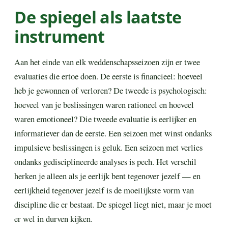
De spiegel als laatste
instrument
Aan het einde van elk weddenschapsseizoen zijn er twee
evaluaties die ertoe doen. De eerste is financieel: hoeveel
heb je gewonnen of verloren? De tweede is psychologisch:
hoeveel van je beslissingen waren rationeel en hoeveel
waren emotioneel? Die tweede evaluatie is eerlijker en
informatiever dan de eerste. Een seizoen met winst ondanks
impulsieve beslissingen is geluk. Een seizoen met verlies
ondanks gedisciplineerde analyses is pech. Het verschil
herken je alleen als je eerlijk bent tegenover jezelf — en
eerlijkheid tegenover jezelf is de moeilijkste vorm van
discipline die er bestaat. De spiegel liegt niet, maar je moet
er wel in durven kijken.