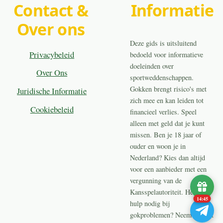
Contact &
Informatie
Over ons
Deze gids is uitsluitend
Privacybeleid
bedoeld voor informatieve
doeleinden over
Over Ons
sportweddenschappen.
Gokken brengt risico's met
Juridische Informatie
zich mee en kan leiden tot
Cookiebeleid
financieel verlies. Speel
alleen met geld dat je kunt
missen. Ben je 18 jaar of
ouder en woon je in
Nederland? Kies dan altijd
voor een aanbieder met een
vergunning van de
Kansspelautoriteit. Heb je
14:44
hulp nodig bij
gokproblemen? Neem contact