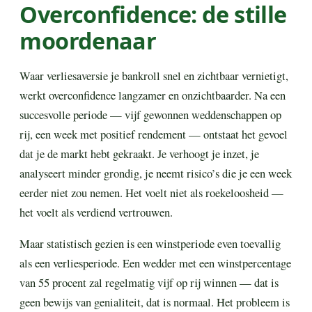
Overconfidence: de stille
moordenaar
Waar verliesaversie je bankroll snel en zichtbaar vernietigt,
werkt overconfidence langzamer en onzichtbaarder. Na een
succesvolle periode — vijf gewonnen weddenschappen op
rij, een week met positief rendement — ontstaat het gevoel
dat je de markt hebt gekraakt. Je verhoogt je inzet, je
analyseert minder grondig, je neemt risico’s die je een week
eerder niet zou nemen. Het voelt niet als roekeloosheid —
het voelt als verdiend vertrouwen.
Maar statistisch gezien is een winstperiode even toevallig
als een verliesperiode. Een wedder met een winstpercentage
van 55 procent zal regelmatig vijf op rij winnen — dat is
geen bewijs van genialiteit, dat is normaal. Het probleem is