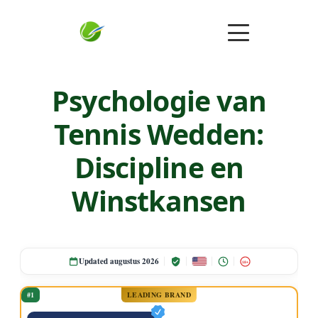
Psychologie van
Tennis Wedden:
Discipline en
Winstkansen
Updated augustus 2026
18+
#1
LEADING BRAND