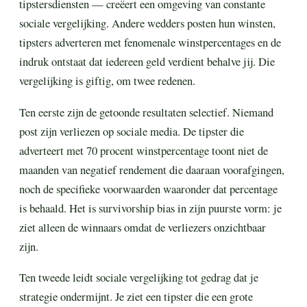
tipstersdiensten — creëert een omgeving van constante
sociale vergelijking. Andere wedders posten hun winsten,
tipsters adverteren met fenomenale winstpercentages en de
indruk ontstaat dat iedereen geld verdient behalve jij. Die
vergelijking is giftig, om twee redenen.
Ten eerste zijn de getoonde resultaten selectief. Niemand
post zijn verliezen op sociale media. De tipster die
adverteert met 70 procent winstpercentage toont niet de
maanden van negatief rendement die daaraan voorafgingen,
noch de specifieke voorwaarden waaronder dat percentage
is behaald. Het is survivorship bias in zijn puurste vorm: je
ziet alleen de winnaars omdat de verliezers onzichtbaar
zijn.
Ten tweede leidt sociale vergelijking tot gedrag dat je
strategie ondermijnt. Je ziet een tipster die een grote