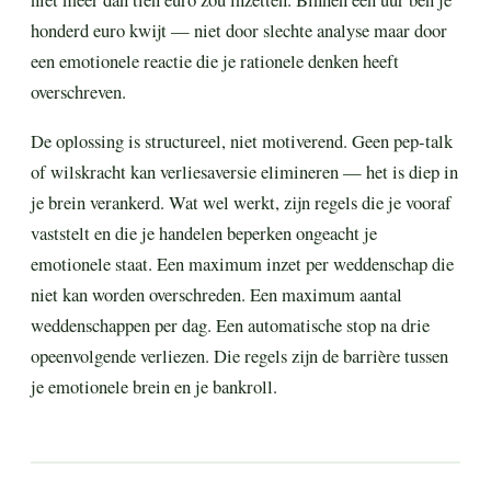
honderd euro kwijt — niet door slechte analyse maar door
een emotionele reactie die je rationele denken heeft
overschreven.
De oplossing is structureel, niet motiverend. Geen pep-talk
of wilskracht kan verliesaversie elimineren — het is diep in
je brein verankerd. Wat wel werkt, zijn regels die je vooraf
vaststelt en die je handelen beperken ongeacht je
emotionele staat. Een maximum inzet per weddenschap die
niet kan worden overschreden. Een maximum aantal
weddenschappen per dag. Een automatische stop na drie
opeenvolgende verliezen. Die regels zijn de barrière tussen
je emotionele brein en je bankroll.