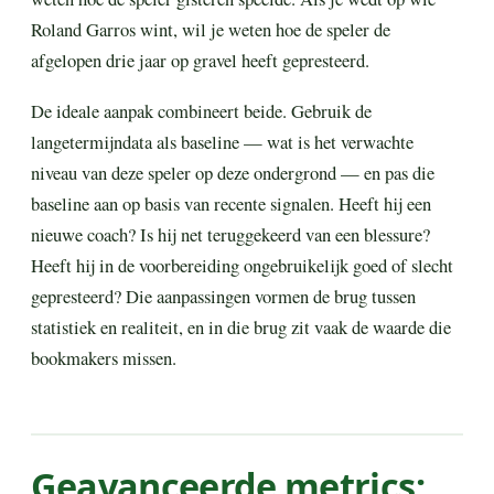
Roland Garros wint, wil je weten hoe de speler de
afgelopen drie jaar op gravel heeft gepresteerd.
De ideale aanpak combineert beide. Gebruik de
langetermijndata als baseline — wat is het verwachte
niveau van deze speler op deze ondergrond — en pas die
baseline aan op basis van recente signalen. Heeft hij een
nieuwe coach? Is hij net teruggekeerd van een blessure?
Heeft hij in de voorbereiding ongebruikelijk goed of slecht
gepresteerd? Die aanpassingen vormen de brug tussen
statistiek en realiteit, en in die brug zit vaak de waarde die
bookmakers missen.
Geavanceerde metrics: