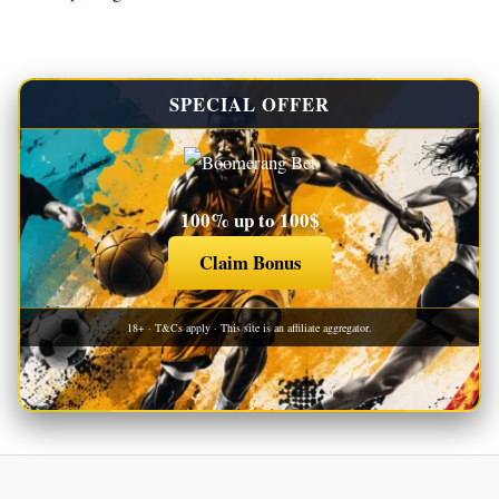
SPECIAL OFFER
100% up to 100$
Claim Bonus
18+ · T&Cs apply · This site is an affiliate aggregator.