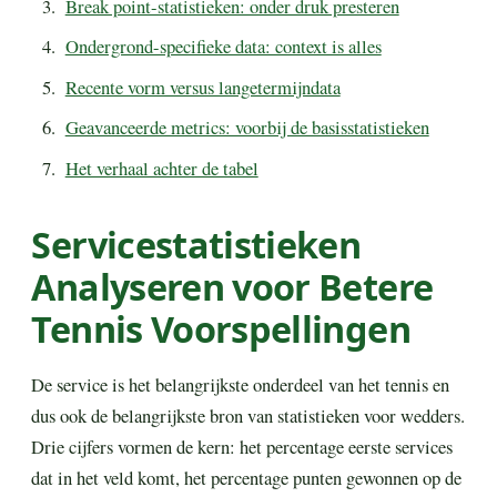
Break point-statistieken: onder druk presteren
Ondergrond-specifieke data: context is alles
Recente vorm versus langetermijndata
Geavanceerde metrics: voorbij de basisstatistieken
Het verhaal achter de tabel
Servicestatistieken
Analyseren voor Betere
Tennis Voorspellingen
De service is het belangrijkste onderdeel van het tennis en
dus ook de belangrijkste bron van statistieken voor wedders.
Drie cijfers vormen de kern: het percentage eerste services
dat in het veld komt, het percentage punten gewonnen op de