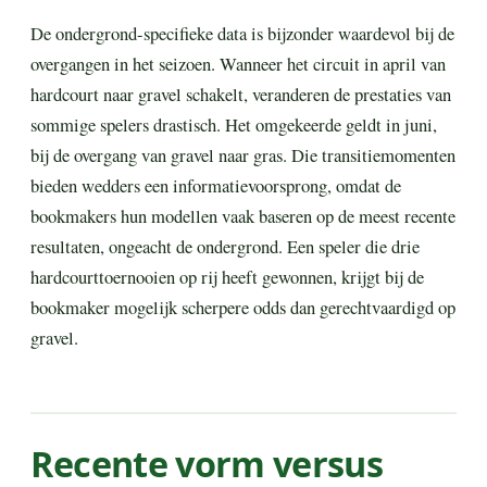
De ondergrond-specifieke data is bijzonder waardevol bij de
overgangen in het seizoen. Wanneer het circuit in april van
hardcourt naar gravel schakelt, veranderen de prestaties van
sommige spelers drastisch. Het omgekeerde geldt in juni,
bij de overgang van gravel naar gras. Die transitiemomenten
bieden wedders een informatievoorsprong, omdat de
bookmakers hun modellen vaak baseren op de meest recente
resultaten, ongeacht de ondergrond. Een speler die drie
hardcourttoernooien op rij heeft gewonnen, krijgt bij de
bookmaker mogelijk scherpere odds dan gerechtvaardigd op
gravel.
Recente vorm versus