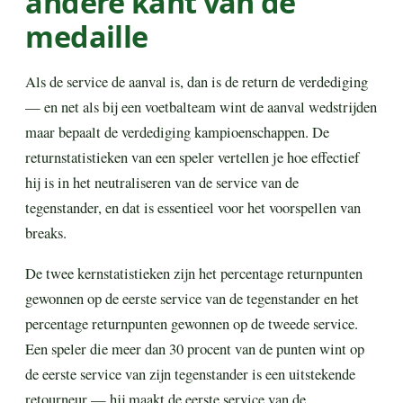
andere kant van de
medaille
Als de service de aanval is, dan is de return de verdediging
— en net als bij een voetbalteam wint de aanval wedstrijden
maar bepaalt de verdediging kampioenschappen. De
returnstatistieken van een speler vertellen je hoe effectief
hij is in het neutraliseren van de service van de
tegenstander, en dat is essentieel voor het voorspellen van
breaks.
De twee kernstatistieken zijn het percentage returnpunten
gewonnen op de eerste service van de tegenstander en het
percentage returnpunten gewonnen op de tweede service.
Een speler die meer dan 30 procent van de punten wint op
de eerste service van zijn tegenstander is een uitstekende
retourneur — hij maakt de eerste service van de