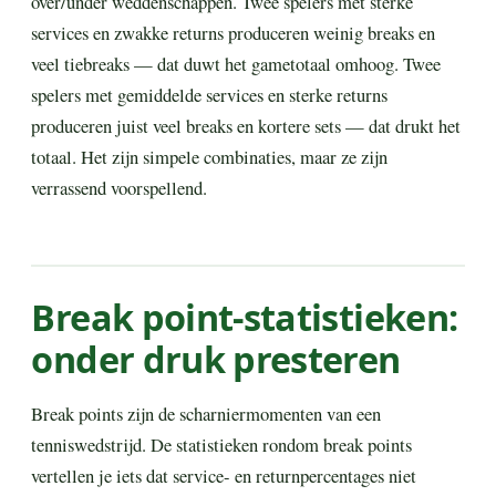
over/under weddenschappen. Twee spelers met sterke
services en zwakke returns produceren weinig breaks en
veel tiebreaks — dat duwt het gametotaal omhoog. Twee
spelers met gemiddelde services en sterke returns
produceren juist veel breaks en kortere sets — dat drukt het
totaal. Het zijn simpele combinaties, maar ze zijn
verrassend voorspellend.
Break point-statistieken:
onder druk presteren
Break points zijn de scharniermomenten van een
tenniswedstrijd. De statistieken rondom break points
vertellen je iets dat service- en returnpercentages niet