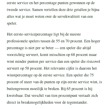
eerste service en het percentage punten gewonnen op de
tweede service. Samen vertellen deze drie getallen je bijna
alles wat je moet weten over de servekwaliteit van een
speler.
Het eerste-servicepercentage ligt bij de meeste
professionele spelers tussen de 55 en 70 procent. Een hoger
percentage is niet per se beter — een speler die altijd
voorzichtig serveert, komt misschien op 68 procent maar
wint minder punten per service dan een speler die risicovol
serveert op 58 procent. Het relevante cijfer is daarom het
winstpercentage op de eerste service. Een speler die 75
procent of meer van de punten op zijn eerste service wint, is
buitengewoon moeilijk te breken. Bij 65 procent is hij
kwetsbaar. Dat verschil van tien procentpunt vertaalt zich
direct in breakmogelijkheden voor de tegenstander.