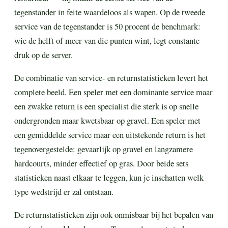
tegenstander in feite waardeloos als wapen. Op de tweede
service van de tegenstander is 50 procent de benchmark:
wie de helft of meer van die punten wint, legt constante
druk op de server.
De combinatie van service- en returnstatistieken levert het
complete beeld. Een speler met een dominante service maar
een zwakke return is een specialist die sterk is op snelle
ondergronden maar kwetsbaar op gravel. Een speler met
een gemiddelde service maar een uitstekende return is het
tegenovergestelde: gevaarlijk op gravel en langzamere
hardcourts, minder effectief op gras. Door beide sets
statistieken naast elkaar te leggen, kun je inschatten welk
type wedstrijd er zal ontstaan.
De returnstatistieken zijn ook onmisbaar bij het bepalen van