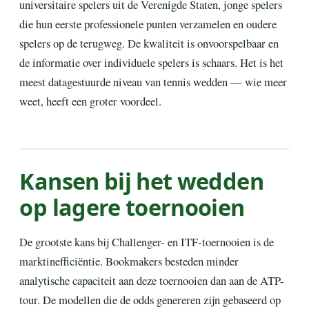
universitaire spelers uit de Verenigde Staten, jonge spelers
die hun eerste professionele punten verzamelen en oudere
spelers op de terugweg. De kwaliteit is onvoorspelbaar en
de informatie over individuele spelers is schaars. Het is het
meest datagestuurde niveau van tennis wedden — wie meer
weet, heeft een groter voordeel.
Kansen bij het wedden
op lagere toernooien
De grootste kans bij Challenger- en ITF-toernooien is de
marktinefficiëntie. Bookmakers besteden minder
analytische capaciteit aan deze toernooien dan aan de ATP-
tour. De modellen die de odds genereren zijn gebaseerd op