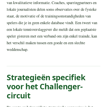
van kwalitatieve informatie. Coaches, sparringpartners en
lokale journalisten delen soms observaties over de fysieke
staat, de motivatie of de trainingsomstandigheden van
spelers die je in geen enkele database vindt. Een tweet van
een lokale tennisverslaggever die meldt dat een geplaatste
speler gisteren met een verband om zijn enkel trainde, kan
het verschil maken tussen een goede en een slechte
weddenschap.
Strategieën specifiek
voor het Challenger-
circuit