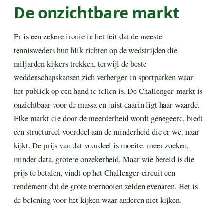
De onzichtbare markt
Er is een zekere ironie in het feit dat de meeste
tennisweders hun blik richten op de wedstrijden die
miljarden kijkers trekken, terwijl de beste
weddenschapskansen zich verbergen in sportparken waar
het publiek op een hand te tellen is. De Challenger-markt is
onzichtbaar voor de massa en juist daarin ligt haar waarde.
Elke markt die door de meerderheid wordt genegeerd, biedt
een structureel voordeel aan de minderheid die er wel naar
kijkt. De prijs van dat voordeel is moeite: meer zoeken,
minder data, grotere onzekerheid. Maar wie bereid is die
prijs te betalen, vindt op het Challenger-circuit een
rendement dat de grote toernooien zelden evenaren. Het is
de beloning voor het kijken waar anderen niet kijken.