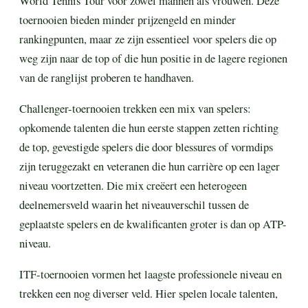
World Tennis Tour voor zowel mannen als vrouwen. Deze
toernooien bieden minder prijzengeld en minder
rankingpunten, maar ze zijn essentieel voor spelers die op
weg zijn naar de top of die hun positie in de lagere regionen
van de ranglijst proberen te handhaven.
Challenger-toernooien trekken een mix van spelers:
opkomende talenten die hun eerste stappen zetten richting
de top, gevestigde spelers die door blessures of vormdips
zijn teruggezakt en veteranen die hun carrière op een lager
niveau voortzetten. Die mix creëert een heterogeen
deelnemersveld waarin het niveauverschil tussen de
geplaatste spelers en de kwalificanten groter is dan op ATP-
niveau.
ITF-toernooien vormen het laagste professionele niveau en
trekken een nog diverser veld. Hier spelen locale talenten,