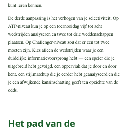
kunt leren kennen.
De derde aanpassing is het verhogen van je selectiviteit. Op
ATP-niveau kun je op een toernooidag vijf tot acht
wedstrijden analyseren en twee tot drie weddenschappen
plaatsen. Op Challenger-niveau zou dat er een tot twee
moeten zijn. Kies alleen de wedstrijden waar je een
duidelijke informatievoorsprong hebt — een speler die je
uitgebreid hebt gevolgd, een oppervlak dat je door en door
kent, een stijlmatchup die je eerder hebt geanalyseerd en die
je een afwijkende kansinschatting geeft ten opzichte van de
odds.
Het pad van de