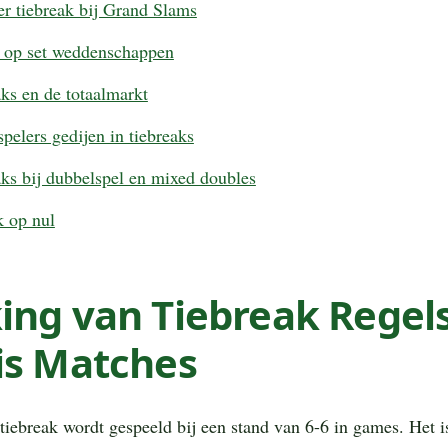
r tiebreak bij Grand Slams
d op set weddenschappen
ks en de totaalmarkt
pelers gedijen in tiebreaks
ks bij dubbelspel en mixed doubles
k op nul
ng van Tiebreak Regels
is Matches
tiebreak wordt gespeeld bij een stand van 6-6 in games. Het i