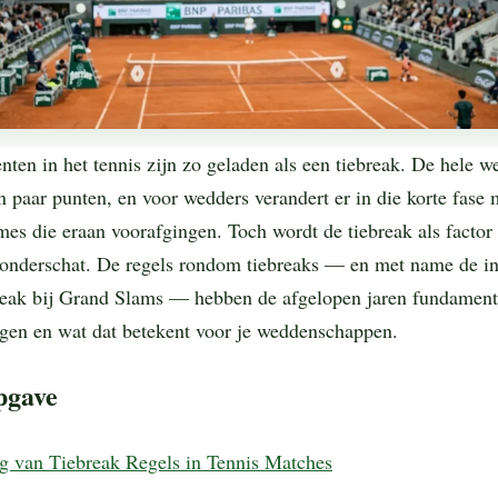
en in het tennis zijn zo geladen als een tiebreak. De hele we
n paar punten, en voor wedders verandert er in die korte fase 
mes die eraan voorafgingen. Toch wordt de tiebreak als factor 
onderschat. De regels rondom tiebreaks — en met name de in
reak bij Grand Slams — hebben de afgelopen jaren fundament
igen en wat dat betekent voor je weddenschappen.
pgave
g van Tiebreak Regels in Tennis Matches