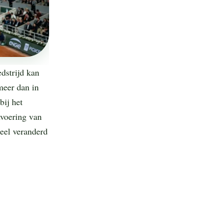
dstrijd kan
meer dan in
bij het
voering van
eel veranderd