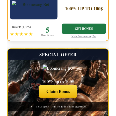
100% UP TO 100$
5
Rate it! (1,365)
GET BONUS
★★★★★
Our Score
Visit Boomerang Bet
SPECIAL OFFER
100% up to 100$
Claim Bonus
18+ · T&Cs apply · This site is an affiliate aggregator.