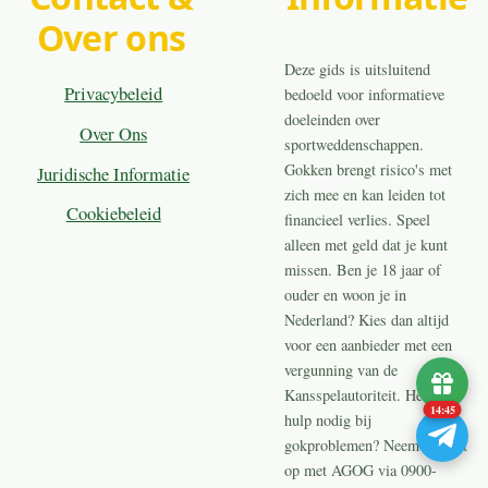
Over ons
Deze gids is uitsluitend
Privacybeleid
bedoeld voor informatieve
doeleinden over
Over Ons
sportweddenschappen.
Gokken brengt risico's met
Juridische Informatie
zich mee en kan leiden tot
Cookiebeleid
financieel verlies. Speel
alleen met geld dat je kunt
missen. Ben je 18 jaar of
ouder en woon je in
Nederland? Kies dan altijd
voor een aanbieder met een
vergunning van de
Kansspelautoriteit. Heb je
14:44
hulp nodig bij
gokproblemen? Neem contact
op met AGOG via 0900-