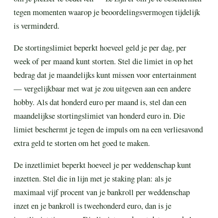
tegen momenten waarop je beoordelingsvermogen tijdelijk
is verminderd.
De stortingslimiet beperkt hoeveel geld je per dag, per
week of per maand kunt storten. Stel die limiet in op het
bedrag dat je maandelijks kunt missen voor entertainment
— vergelijkbaar met wat je zou uitgeven aan een andere
hobby. Als dat honderd euro per maand is, stel dan een
maandelijkse stortingslimiet van honderd euro in. Die
limiet beschermt je tegen de impuls om na een verliesavond
extra geld te storten om het goed te maken.
De inzetlimiet beperkt hoeveel je per weddenschap kunt
inzetten. Stel die in lijn met je staking plan: als je
maximaal vijf procent van je bankroll per weddenschap
inzet en je bankroll is tweehonderd euro, dan is je